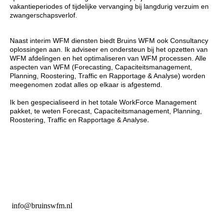
vakantieperiodes of tijdelijke vervanging bij langdurig verzuim en
zwangerschapsverlof.
Naast interim WFM diensten biedt Bruins WFM ook Consultancy
oplossingen aan. Ik adviseer en ondersteun bij het opzetten van
WFM afdelingen en het optimaliseren van WFM processen. Alle
aspecten van WFM (Forecasting, Capaciteitsmanagement,
Planning, Roostering, Traffic en Rapportage & Analyse) worden
meegenomen zodat alles op elkaar is afgestemd.
Ik ben gespecialiseerd in het totale WorkForce Management
pakket, te weten Forecast, Capaciteitsmanagement, Planning,
.
Roostering, Traffic en Rapportage & Analys
e
info@bruinswfm.nl