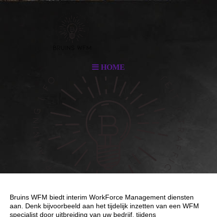
HOME
Bruins WFM biedt interim WorkForce Management diensten
aan. Denk bijvoorbeeld aan het tijdelijk inzetten van een WFM
specialist door uitbreiding van uw bedrijf, tijdens